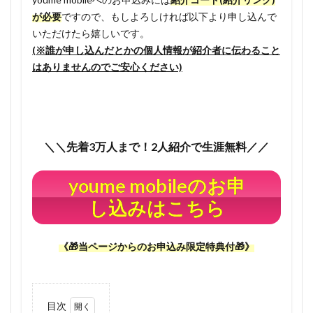
が必要
ですので、もしよろしければ以下より申し込んで
いただけたら嬉しいです。
(※誰が申し込んだとかの個人情報が紹介者に伝わること
はありませんのでご安心ください)
＼＼先着3万人まで！2人紹介で生涯無料／／
youme mobileのお申
し込みはこちら
《🎁当ページからのお申込み限定特典付🎁》
目次