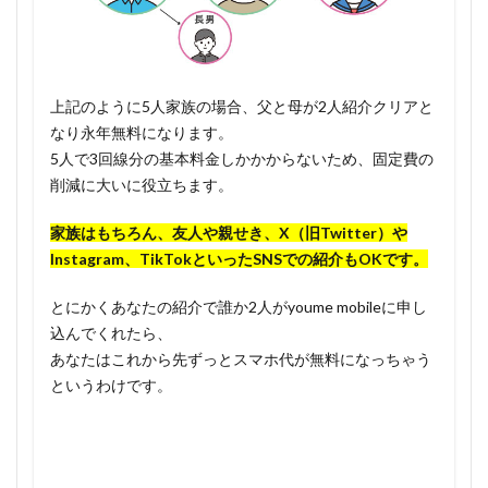
上記のように5人家族の場合、父と母が2人紹介クリアと
なり永年無料になります。
5人で3回線分の基本料金しかかからないため、固定費の
削減に大いに役立ちます。
家族はもちろん、友人や親せき、X（旧Twitter）や
Instagram、TikTokといったSNSでの紹介もOKです。
とにかくあなたの紹介で誰か2人がyoume mobileに申し
込んでくれたら、
あなたはこれから先ずっとスマホ代が無料になっちゃう
というわけです。