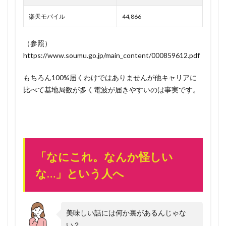
楽天モバイル
44,866
（参照）
https://www.soumu.go.jp/main_content/000859612.pdf
もちろん100%届くわけではありませんが他キャリアに
比べて基地局数が多く電波が届きやすいのは事実です。
「なにこれ。なんか怪しい
な…」という人へ
美味しい話には何か裏があるんじゃな
い？