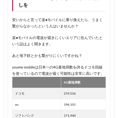
しを
安いからと言って楽●モバイルに乗り換えたら、うまく
繋がらなかったという人はいませんか？
楽●モバイルの電波が届きにくいエリアに住んでいたと
いう話はよく聞きます。
あと地下鉄とかも繋がりにくいですかね？
youme mobileは日本一の4G基地局数を誇るドコモ回線
を使っているので電波が届く可能性は非常に高いです。
4G基地局数
ドコモ
259,536
au
196,101
ソフトバンク
171,940