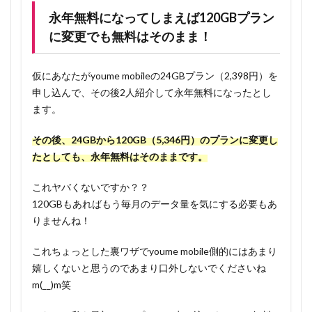
永年無料になってしまえば120GBプラン
に変更でも無料はそのまま！
仮にあなたがyoume mobileの24GBプラン（2,398円）を
申し込んで、その後2人紹介して永年無料になったとし
ます。
その後、24GBから120GB（5,346円）のプランに変更し
たとしても、永年無料はそのままです。
これヤバくないですか？？
120GBもあればもう毎月のデータ量を気にする必要もあ
りませんね！
これちょっとした裏ワザでyoume mobile側的にはあまり
嬉しくないと思うのであまり口外しないでくださいね
m(__)m笑