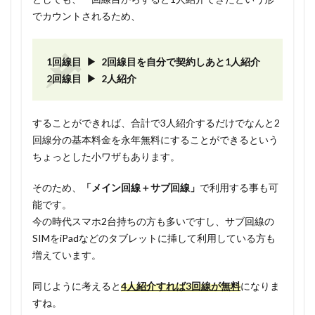
でカウントされるため、
1回線目 ▶ 2回線目を自分で契約しあと1人紹介
2回線目 ▶ 2人紹介
することができれば、合計で3人紹介するだけでなんと2
回線分の基本料金を永年無料にすることができるという
ちょっとした小ワザもあります。
そのため、
「メイン回線＋サブ回線」
で利用する事も可
能です。
今の時代スマホ2台持ちの方も多いですし、サブ回線の
SIMをiPadなどのタブレットに挿して利用している方も
増えています。
同じように考えると
4人紹介すれば3回線が無料
になりま
すね。