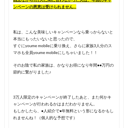
ンペーンの恩恵は受けられません…
私は、こんな美味しいキャンペーンなら乗っからないと
本当にもったいないと思ったので、
すぐにyoume mobileに乗り換え、さらに家族3人分のス
マホも全員youme mobileにしちゃいました！！
そのお陰で私の家族は、かなりお得になり年間●●万円の
節約に繋がりました♪
3万人限定のキャンペーンが終了したあと、また何かキ
ャンペーンが行われるかはまだわかりません。
もしかしたら、●人紹介で●年無料という形になるかもし
れませんね！（個人的な予想です）