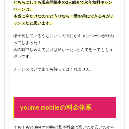
どちらにしても現在開催中の2人紹介で永年無料キャン
ペーンは、
本当に今だけなのでどうせなら一番お得にできる今がチ
ャンスだと思います。
様子見しているうちにいつの間にかキャンペーンが終わ
ってしまった！
あの時申し込んでおけば良かった…なんて思ってももう
遅いです。
チャンスはいつまでも待ってはくれません。
youme mobileの料金体系
そもそもyoume mobileの基本料金は高いのか安いのかを