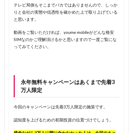
テレビ局側もそこまでバカではありませんので、しっか
りと会社の実態や信憑性を確かめた上で取り上げている
と思います。
動画をご覧いただければ、youme mobileがどんな格安
SIMなのかご理解頂けるかと思いますので一度ご覧にな
ってみてください。
永年無料キャンペーンはあくまで先着3
万人限定
今回のキャンペーンは先着3万人限定の施策です。
認知度を上げるための初期投資の位置づけでしょう。
残念ながら3万人に間に合わなかった人は、今回のキャ