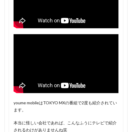
youme mobileはTOKYO MXの番組で2度も紹介されてい
ます。
本当に怪しい会社であれば、こんなふうにテレビで紹介
されるわけがありませんね笑