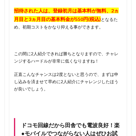
招待された人は、登録初月は基本料が無料、2ヵ
月目と3ヵ月目の基本料金が550円(税込)
となるた
め、初期コストをかなり抑える事ができます。
この間に2人紹介できれば勝ちとなりますので、チャレ
ンジするハードルが非常に低くなりますね！
正直こんなチャンスは2度とないと思うので、まずは申
し込みを済ませて早めに2人紹介にチャレンジしたほう
が良いでしょう。
ドコモ回線だから田舎でも電波良好！楽
●モバイルでつながらない人はぜひお試