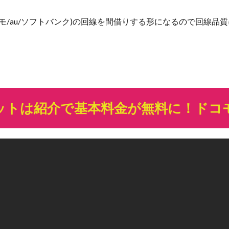
モ/au/ソフトバンク)の回線を間借りする形になるので回線
eのメリットは紹介で基本料金が無料に！ド