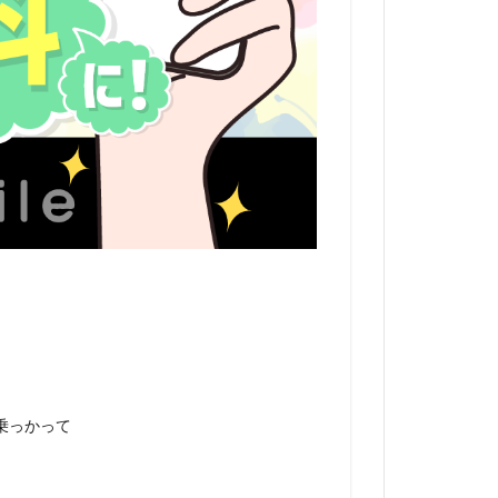
に乗っかって