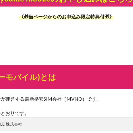
《🎁当ページからのお申込み限定特典付🎁》
ユーミーモバイル)とは
E 株式会社が運営する最新格安SIM会社（MVNO）です。
次のとおりです。
BILE 株式会社