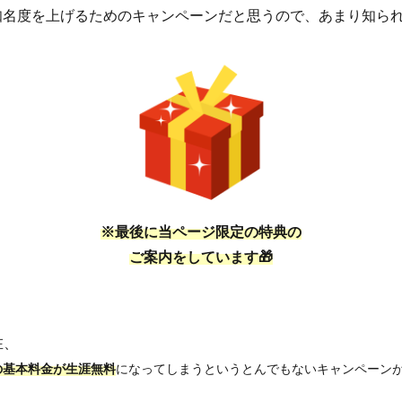
知名度を上げるためのキャンペーンだと思うので、あまり知ら
※最後に当ページ限定の特典の
ご案内をしています
🎁
在、
の基本料金が生涯無料
になってしまうというとんでもないキャンペーン