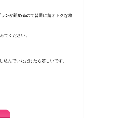
Bプランが組める
ので普通に超オトクな格
でみてください。
し込んでいただけたら嬉しいです。