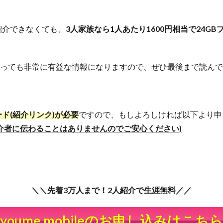
人へ紹介できなくても、
3人家族なら1人あたり1600円相当で24G
とっても非常に有益な情報になりますので、ぜひ最後まで読ん
ド(紹介リンク)が必要
ですので、もしよろしければ以下より申
介者に伝わることはありませんのでご安心ください)
＼＼先着3万人まで！2人紹介で生涯無料／／
youme mobileのお申し込みはこちら