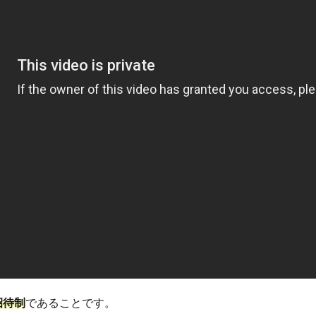
招待制
であることです。