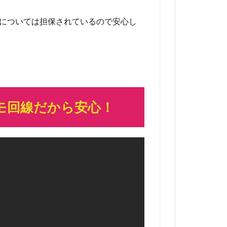
品質については担保されているので安心し
コモ回線だから安心！