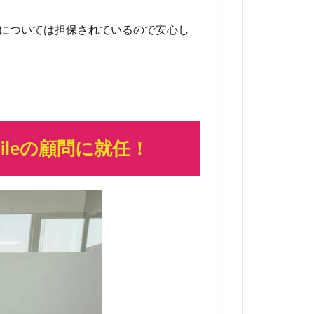
品質については担保されているので安心し
bileの顧問に就任！