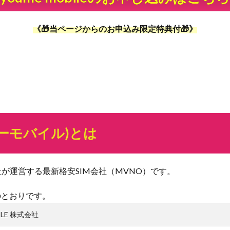
《🎁当ページからのお申込み限定特典付🎁》
ユーミーモバイル)とは
E 株式会社が運営する最新格安SIM会社（MVNO）です。
次のとおりです。
BILE 株式会社