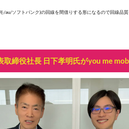
モ/au/ソフトバンク)の回線を間借りする形になるので回線
表取締役社長 日下孝明氏がyou me mo