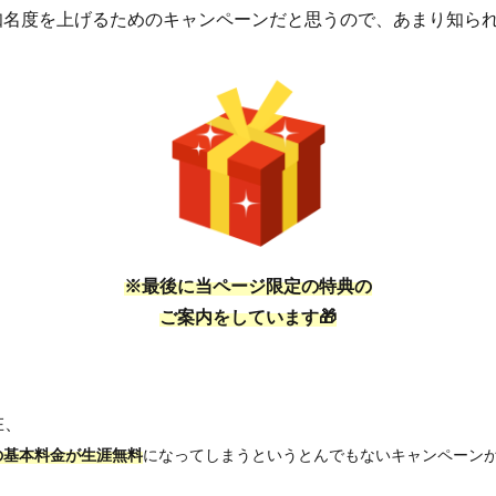
知名度を上げるためのキャンペーンだと思うので、あまり知ら
※最後に当ページ限定の特典の
ご案内をしています
🎁
在、
の基本料金が生涯無料
になってしまうというとんでもないキャンペーン