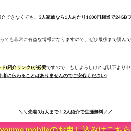
人へ紹介できなくても、
3人家族なら1人あたり1600円相当で24G
とっても非常に有益な情報になりますので、ぜひ最後まで読ん
ド(紹介リンク)が必要
ですので、もしよろしければ以下より申
介者に伝わることはありませんのでご安心ください)
＼＼先着3万人まで！2人紹介で生涯無料／／
youme mobileのお申し込みはこちら