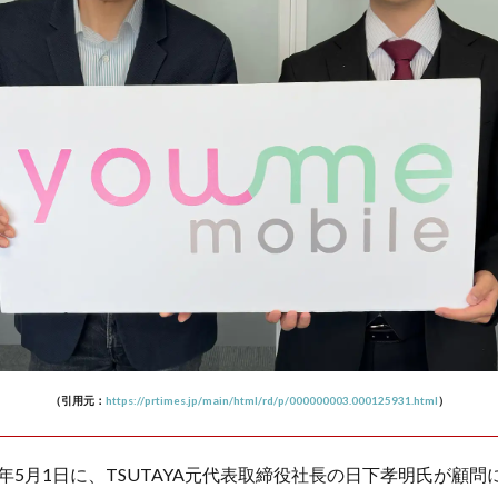
（引用元：
https://prtimes.jp/main/html/rd/p/000000003.000125931.html
）
は2024年5月1日に、TSUTAYA元代表取締役社長の日下孝明氏