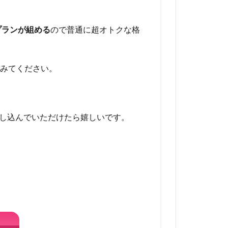
Bプランが組める
ので普通に超オトクな格
でみてください。
し込んでいただけたら嬉しいです。