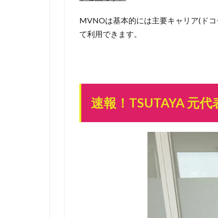
回線だ
から安
MVNOは基本的には主要キャリア(ドコ
心！
て利用できます。
1.1.1
2人紹
介で生
涯無料
は3万
速報！TSUTAYA 元代
人限定
キャン
ペーン
なので
急げ！
1.1.2
とりあ
えず3
万人の