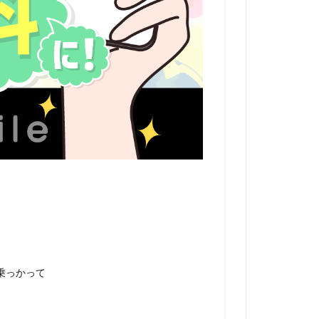
に乗っかって