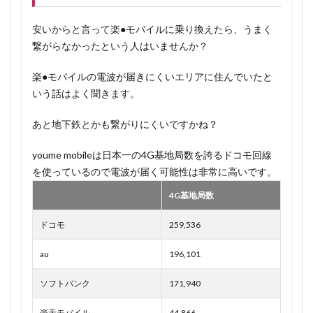
安いからと言って楽●モバイルに乗り換えたら、うまく
繋がらなかったという人はいませんか？
楽●モバイルの電波が届きにくいエリアに住んでいたと
いう話はよく聞きます。
あと地下鉄とかも繋がりにくいですかね？
youme mobileは日本一の4G基地局数を誇るドコモ回線
を使っているので電波が届く可能性は非常に高いです。
4G基地局数
ドコモ
259,536
au
196,101
ソフトバンク
171,940
楽天モバイル
44,866