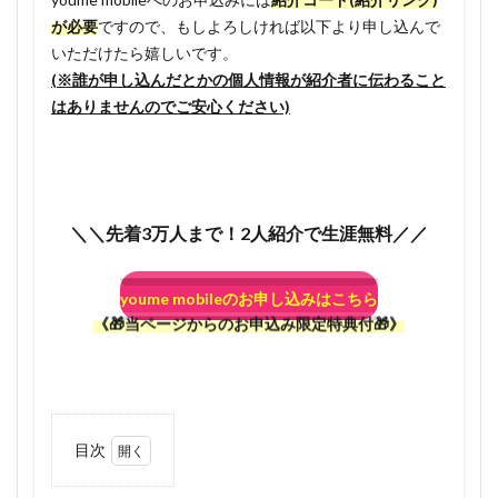
が必要
ですので、もしよろしければ以下より申し込んで
いただけたら嬉しいです。
(※誰が申し込んだとかの個人情報が紹介者に伝わること
はありませんのでご安心ください)
＼＼先着3万人まで！2人紹介で生涯無料／／
youme mobileのお申し込みはこちら
《🎁当ページからのお申込み限定特典付🎁》
目次
0.1