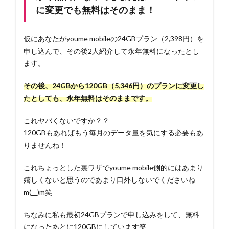
に変更でも無料はそのまま！
仮にあなたがyoume mobileの24GBプラン（2,398円）を
申し込んで、その後2人紹介して永年無料になったとし
ます。
その後、24GBから120GB（5,346円）のプランに変更し
たとしても、永年無料はそのままです。
これヤバくないですか？？
120GBもあればもう毎月のデータ量を気にする必要もあ
りませんね！
これちょっとした裏ワザでyoume mobile側的にはあまり
嬉しくないと思うのであまり口外しないでくださいね
m(__)m笑
ちなみに私も最初24GBプランで申し込みをして、無料
になったあとに120GBにしています笑