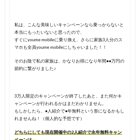
私は、こんな美味しいキャンペーンなら乗っからないと
本当にもったいないと思ったので、
すぐにyoume mobileに乗り換え、さらに家族3人分のス
マホも全員youme mobileにしちゃいました！！
そのお陰で私の家族は、かなりお得になり年間●●万円の
節約に繋がりました♪
3万人限定のキャンペーンが終了したあと、また何かキ
ャンペーンが行われるかはまだわかりません。
もしかしたら、●人紹介で●年無料という形になるかもし
れませんね！（個人的な予想です）
どちらにしても現在開催中の2人紹介で永年無料キャン
ペーンは、