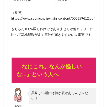
（参照）
https://www.soumu.go.jp/main_content/000859612.pdf
もちろん100%届くわけではありませんが他キャリアに
比べて基地局数が多く電波が届きやすいのは事実です。
「なにこれ。なんか怪しい
な…」という人へ
美味しい話には何か裏があるんじゃな
い？
あなた