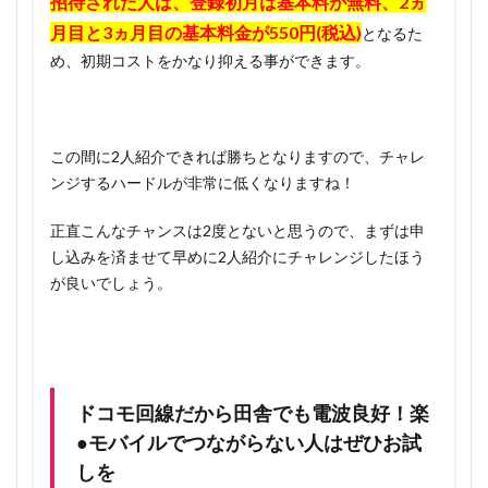
招待された人は、登録初月は基本料が無料、2ヵ
月目と3ヵ月目の基本料金が550円(税込)
となるた
め、初期コストをかなり抑える事ができます。
この間に2人紹介できれば勝ちとなりますので、チャレ
ンジするハードルが非常に低くなりますね！
正直こんなチャンスは2度とないと思うので、まずは申
し込みを済ませて早めに2人紹介にチャレンジしたほう
が良いでしょう。
ドコモ回線だから田舎でも電波良好！楽
●モバイルでつながらない人はぜひお試
しを