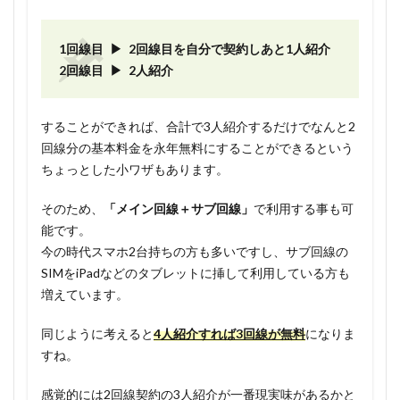
1回線目 ▶ 2回線目を自分で契約しあと1人紹介
2回線目 ▶ 2人紹介
することができれば、合計で3人紹介するだけでなんと2
回線分の基本料金を永年無料にすることができるという
ちょっとした小ワザもあります。
そのため、
「メイン回線＋サブ回線」
で利用する事も可
能です。
今の時代スマホ2台持ちの方も多いですし、サブ回線の
SIMをiPadなどのタブレットに挿して利用している方も
増えています。
同じように考えると
4人紹介すれば3回線が無料
になりま
すね。
感覚的には2回線契約の3人紹介が一番現実味があるかと