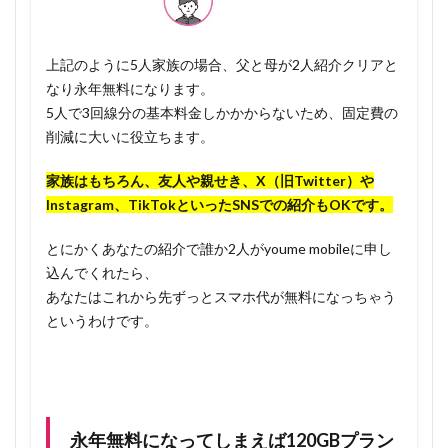
上記のように5人家族の場合、父と母が2人紹介クリアと
なり永年無料になります。
5人で3回線分の基本料金しかかからないため、固定費の
削減に大いに役立ちます。
家族はもちろん、友人や親せき、X（旧Twitter）や
Instagram、TikTokといったSNSでの紹介もOKです。
とにかくあなたの紹介で誰か2人がyoume mobileに申し
込んでくれたら、
あなたはこれから先ずっとスマホ代が無料になっちゃう
というわけです。
永年無料になってしまえば120GBプラン