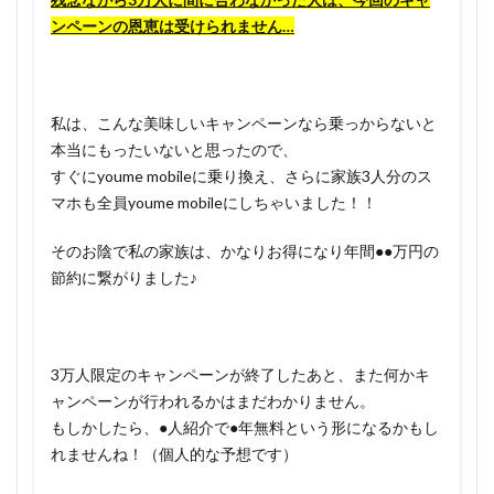
ンペーンの恩恵は受けられません…
私は、こんな美味しいキャンペーンなら乗っからないと
本当にもったいないと思ったので、
すぐにyoume mobileに乗り換え、さらに家族3人分のス
マホも全員youme mobileにしちゃいました！！
そのお陰で私の家族は、かなりお得になり年間●●万円の
節約に繋がりました♪
3万人限定のキャンペーンが終了したあと、また何かキ
ャンペーンが行われるかはまだわかりません。
もしかしたら、●人紹介で●年無料という形になるかもし
れませんね！（個人的な予想です）