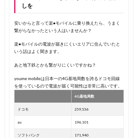
しを
安いからと言って楽●モバイルに乗り換えたら、うまく
繋がらなかったという人はいませんか？
楽●モバイルの電波が届きにくいエリアに住んでいたと
いう話はよく聞きます。
あと地下鉄とかも繋がりにくいですかね？
youme mobileは日本一の4G基地局数を誇るドコモ回線
を使っているので電波が届く可能性は非常に高いです。
4G基地局数
ドコモ
259,536
au
196,101
ソフトバンク
171,940