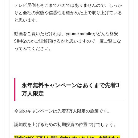
テレビ局側もそこまでバカではありませんので、しっか
りと会社の実態や信憑性を確かめた上で取り上げている
と思います。
動画をご覧いただければ、youme mobileがどんな格安
SIMなのかご理解頂けるかと思いますので一度ご覧にな
ってみてください。
永年無料キャンペーンはあくまで先着3
万人限定
今回のキャンペーンは先着3万人限定の施策です。
認知度を上げるための初期投資の位置づけでしょう。
残念ながら3万人に間に合わなかった人は、今回のキャ