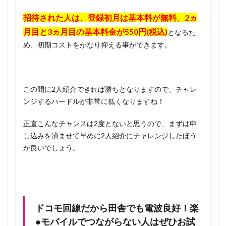
招待された人は、登録初月は基本料が無料、2ヵ
月目と3ヵ月目の基本料金が550円(税込)
となるた
め、初期コストをかなり抑える事ができます。
この間に2人紹介できれば勝ちとなりますので、チャレ
ンジするハードルが非常に低くなりますね！
正直こんなチャンスは2度とないと思うので、まずは申
し込みを済ませて早めに2人紹介にチャレンジしたほう
が良いでしょう。
ドコモ回線だから田舎でも電波良好！楽
●モバイルでつながらない人はぜひお試