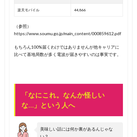
楽天モバイル
44,866
（参照）
https://www.soumu.go.jp/main_content/000859612.pdf
もちろん100%届くわけではありませんが他キャリアに
比べて基地局数が多く電波が届きやすいのは事実です。
「なにこれ。なんか怪しい
な…」という人へ
美味しい話には何か裏があるんじゃな
い？