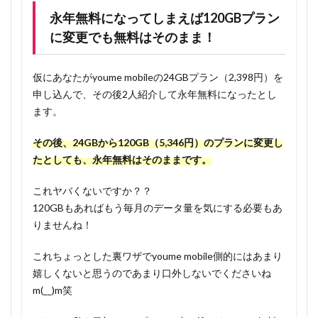
永年無料になってしまえば120GBプラン
に変更でも無料はそのまま！
仮にあなたがyoume mobileの24GBプラン（2,398円）を
申し込んで、その後2人紹介して永年無料になったとし
ます。
その後、24GBから120GB（5,346円）のプランに変更し
たとしても、永年無料はそのままです。
これヤバくないですか？？
120GBもあればもう毎月のデータ量を気にする必要もあ
りませんね！
これちょっとした裏ワザでyoume mobile側的にはあまり
嬉しくないと思うのであまり口外しないでくださいね
m(__)m笑