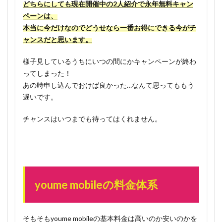
どちらにしても現在開催中の2人紹介で永年無料キャン
ペーンは、
本当に今だけなのでどうせなら一番お得にできる今がチ
ャンスだと思います。
様子見しているうちにいつの間にかキャンペーンが終わ
ってしまった！
あの時申し込んでおけば良かった…なんて思ってももう
遅いです。
チャンスはいつまでも待ってはくれません。
youme mobileの料金体系
そもそもyoume mobileの基本料金は高いのか安いのかを