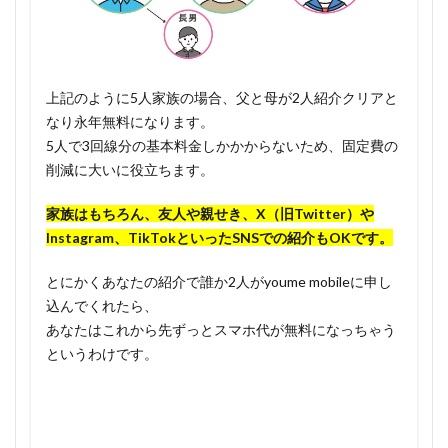
上記のように5人家族の場合、父と母が2人紹介クリアと
なり永年無料になります。
5人で3回線分の基本料金しかかからないため、固定費の
削減に大いに役立ちます。
家族はもちろん、友人や親せき、X（旧Twitter）や
Instagram、TikTokといったSNSでの紹介もOKです。
とにかくあなたの紹介で誰か2人がyoume mobileに申し
込んでくれたら、
あなたはこれから先ずっとスマホ代が無料になっちゃう
というわけです。