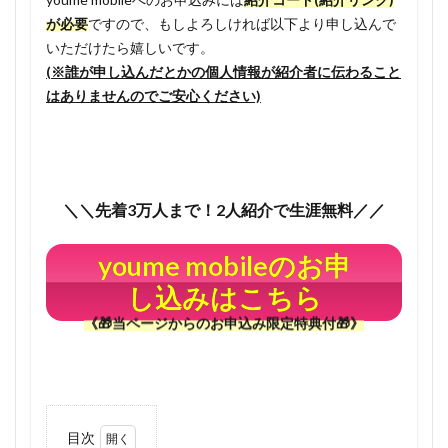
が必要
ですので、もしよろしければ以下より申し込んで
いただけたら嬉しいです。
(※誰が申し込んだとかの個人情報が紹介者に伝わること
はありませんのでご安心ください)
＼＼先着3万人まで！2人紹介で生涯無料／／
youme mobileのお申
し込みはこちら
《🎁当ページからのお申込み限定特典付🎁》
目次