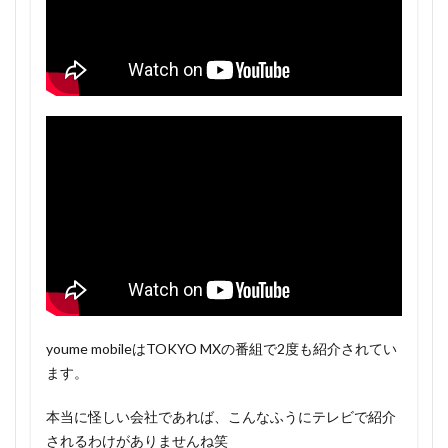
youme mobileはTOKYO MXの番組で2度も紹介されてい
ます。
本当に怪しい会社であれば、こんなふうにテレビで紹介
されるわけがありませんね笑