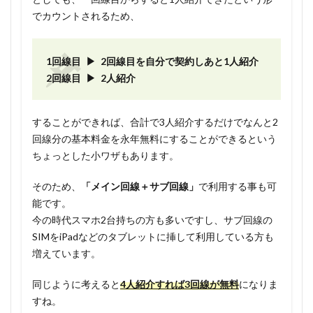
でカウントされるため、
1回線目 ▶ 2回線目を自分で契約しあと1人紹介
2回線目 ▶ 2人紹介
することができれば、合計で3人紹介するだけでなんと2
回線分の基本料金を永年無料にすることができるという
ちょっとした小ワザもあります。
そのため、
「メイン回線＋サブ回線」
で利用する事も可
能です。
今の時代スマホ2台持ちの方も多いですし、サブ回線の
SIMをiPadなどのタブレットに挿して利用している方も
増えています。
同じように考えると
4人紹介すれば3回線が無料
になりま
すね。