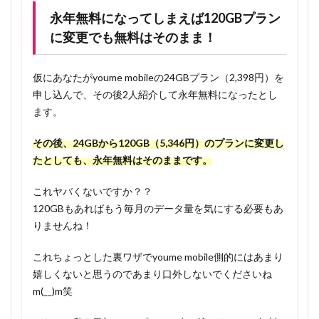
永年無料になってしまえば120GBプラン
に変更でも無料はそのまま！
仮にあなたがyoume mobileの24GBプラン（2,398円）を
申し込んで、その後2人紹介して永年無料になったとし
ます。
その後、24GBから120GB（5,346円）のプランに変更し
たとしても、永年無料はそのままです。
これヤバくないですか？？
120GBもあればもう毎月のデータ量を気にする必要もあ
りませんね！
これちょっとした裏ワザでyoume mobile側的にはあまり
嬉しくないと思うのであまり口外しないでくださいね
m(__)m笑