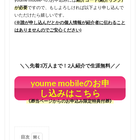
が必要
ですので、もしよろしければ以下より申し込んで
いただけたら嬉しいです。
(※誰が申し込んだとかの個人情報が紹介者に伝わること
はありませんのでご安心ください)
＼＼先着3万人まで！2人紹介で生涯無料／／
youme mobileのお申
し込みはこちら
《🎁当ページからのお申込み限定特典付🎁》
目次