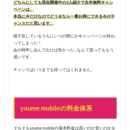
どちらにしても現在開催中の2人紹介で永年無料キャン
ペーンは、
本当に今だけなのでどうせなら一番お得にできる今がチ
ャンスだと思います。
様子見しているうちにいつの間にかキャンペーンが終わ
ってしまった！
あの時申し込んでおけば良かった…なんて思ってももう
遅いです。
チャンスはいつまでも待ってはくれません。
youme mobileの料金体系
そもそもyoume mobileの基本料金は高いのか安いのかを