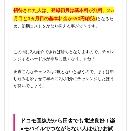
招待された人は、登録初月は基本料が無料、2ヵ
月目と3ヵ月目の基本料金が550円(税込)
となるた
め、初期コストをかなり抑える事ができます。
この間に2人紹介できれば勝ちとなりますので、チャレ
ンジするハードルが非常に低くなりますね！
正直こんなチャンスは2度とないと思うので、まずは申
し込みを済ませて早めに2人紹介にチャレンジしたほう
が良いでしょう。
ドコモ回線だから田舎でも電波良好！楽
●モバイルでつながらない人はぜひお試