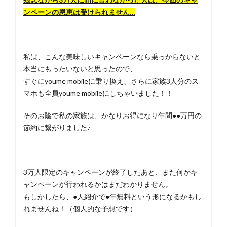
ンペーンの恩恵は受けられません…
私は、こんな美味しいキャンペーンなら乗っからないと
本当にもったいないと思ったので、
すぐにyoume mobileに乗り換え、さらに家族3人分のス
マホも全員youme mobileにしちゃいました！！
そのお陰で私の家族は、かなりお得になり年間●●万円の
節約に繋がりました♪
3万人限定のキャンペーンが終了したあと、また何かキ
ャンペーンが行われるかはまだわかりません。
もしかしたら、●人紹介で●年無料という形になるかもし
れませんね！（個人的な予想です）