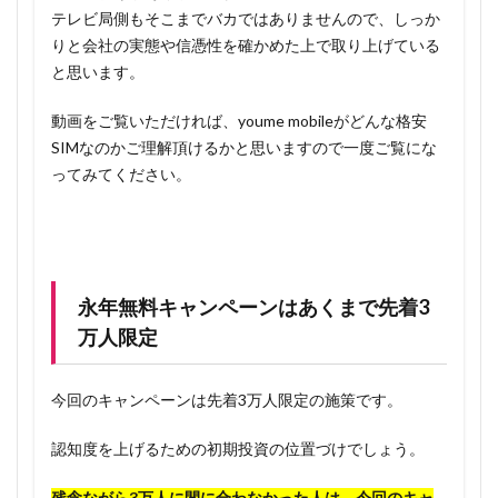
テレビ局側もそこまでバカではありませんので、しっか
りと会社の実態や信憑性を確かめた上で取り上げている
と思います。
動画をご覧いただければ、youme mobileがどんな格安
SIMなのかご理解頂けるかと思いますので一度ご覧にな
ってみてください。
永年無料キャンペーンはあくまで先着3
万人限定
今回のキャンペーンは先着3万人限定の施策です。
認知度を上げるための初期投資の位置づけでしょう。
残念ながら3万人に間に合わなかった人は、今回のキャ