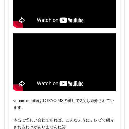
youme mobileはTOKYO MXの番組で2度も紹介されてい
ます。
本当に怪しい会社であれば、こんなふうにテレビで紹介
されるわけがありませんね笑