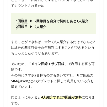
でカウントされるため、
1回線目 ▶ 2回線目を自分で契約しあと1人紹介
2回線目 ▶ 2人紹介
することができれば、合計で3人紹介するだけでなんと2
回線分の基本料金を永年無料にすることができるという
ちょっとした小ワザもあります。
そのため、
「メイン回線＋サブ回線」
で利用する事も可
能です。
今の時代スマホ2台持ちの方も多いですし、サブ回線の
SIMをiPadなどのタブレットに挿して利用している方も
増えています。
同じように考えると
4人紹介すれば3回線が無料
になりま
すね。