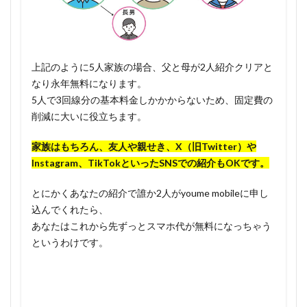
上記のように5人家族の場合、父と母が2人紹介クリアと
なり永年無料になります。
5人で3回線分の基本料金しかかからないため、固定費の
削減に大いに役立ちます。
家族はもちろん、友人や親せき、X（旧Twitter）や
Instagram、TikTokといったSNSでの紹介もOKです。
とにかくあなたの紹介で誰か2人がyoume mobileに申し
込んでくれたら、
あなたはこれから先ずっとスマホ代が無料になっちゃう
というわけです。