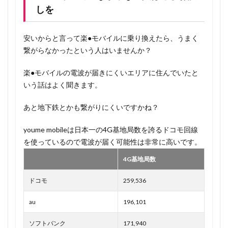
しを
安いからと言って楽●モバイルに乗り換えたら、うまく
繋がらなかったという人はいませんか？
楽●モバイルの電波が届きにくいエリアに住んでいたと
いう話はよく聞きます。
あと地下鉄とかも繋がりにくいですかね？
youme mobileは日本一の4G基地局数を誇るドコモ回線
を使っているので電波が届く可能性は非常に高いです。
4G基地局数
ドコモ
259,536
au
196,101
ソフトバンク
171,940