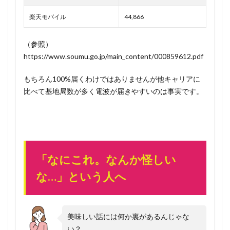
楽天モバイル
44,866
（参照）
https://www.soumu.go.jp/main_content/000859612.pdf
もちろん100%届くわけではありませんが他キャリアに
比べて基地局数が多く電波が届きやすいのは事実です。
「なにこれ。なんか怪しい
な…」という人へ
美味しい話には何か裏があるんじゃな
い？